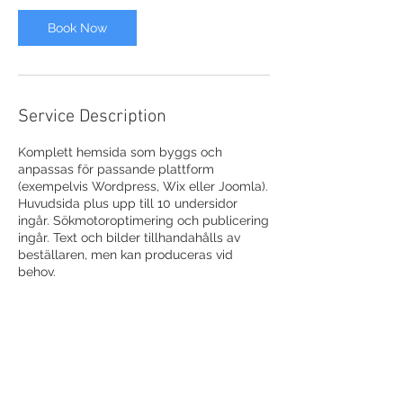
Book Now
Service Description
Komplett hemsida som byggs och
anpassas för passande plattform
(exempelvis Wordpress, Wix eller Joomla).
Huvudsida plus upp till 10 undersidor
ingår. Sökmotoroptimering och publicering
ingår. Text och bilder tillhandahålls av
beställaren, men kan produceras vid
behov.
Contact Details
+ +4670-045 76 20