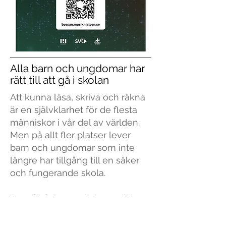
Alla barn och ungdomar har
rätt till att gå i skolan
Att kunna läsa, skriva och räkna
är en självklarhet för de flesta
människor i vår del av världen.
Men på allt fler platser lever
barn och ungdomar som inte
längre har tillgång till en säker
och fungerande skola.
Som författare och trogen läsare
av alltifrån serietidningar till
romaner och faktaböcker känner