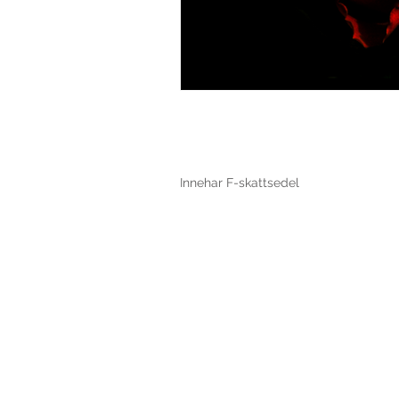
Innehar F-skattsedel