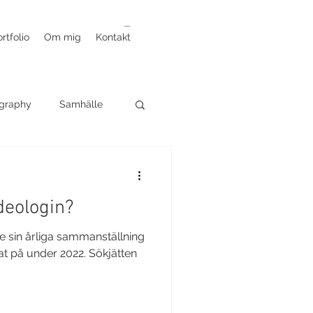
rtfolio
Om mig
Kontakt
graphy
Samhälle
deologin?
e sin årliga sammanställning
t på under 2022. Sökjätten